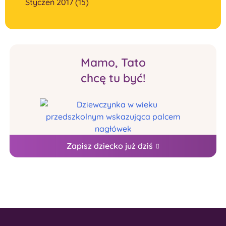
Styczeń 2017 (15)
Mamo, Tato
chcę tu być!
Zapisz dziecko już dziś