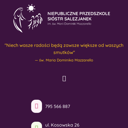
"Niech wasze radości będą zawsze większe od waszych
smutków"
św. Maria Dominika Mazzarello
795 566 887
ul. Kosowska 26