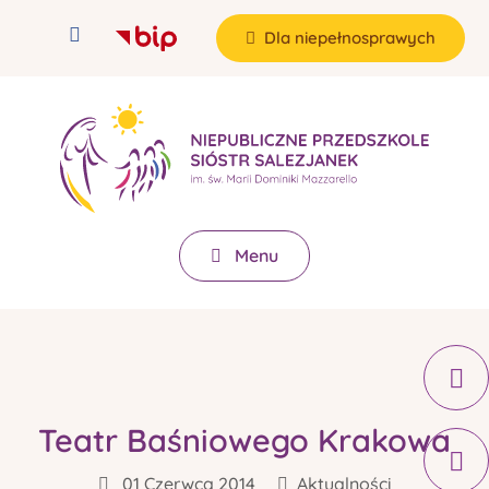
Dla niepełnosprawych
Menu
Teatr Baśniowego Krakowa
01 Czerwca 2014
Aktualności