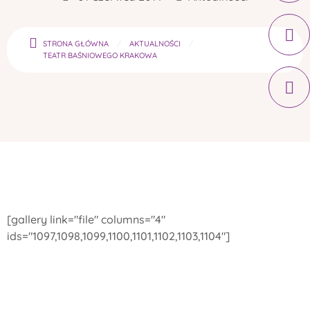
STRONA GŁÓWNA
AKTUALNOŚCI
TEATR BAŚNIOWEGO KRAKOWA
[gallery link="file" columns="4"
ids="1097,1098,1099,1100,1101,1102,1103,1104"]