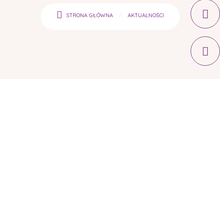
STRONA GŁÓWNA
AKTUALNOŚCI