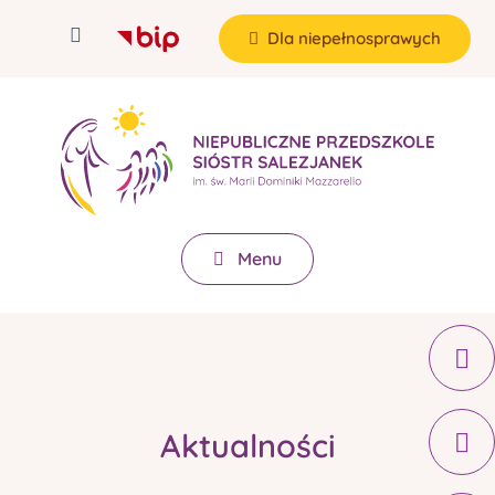
Dla niepełnosprawych
Menu
Aktualności