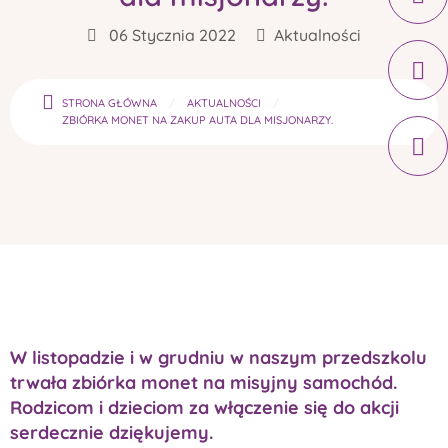
06 Stycznia 2022
Aktualności
STRONA GŁÓWNA
AKTUALNOŚCI
ZBIÓRKA MONET NA ZAKUP AUTA DLA MISJONARZY.
W listopadzie i w grudniu w naszym przedszkolu
trwała zbiórka monet na misyjny samochód.
Rodzicom i dzieciom za włączenie się do akcji
serdecznie dziękujemy.