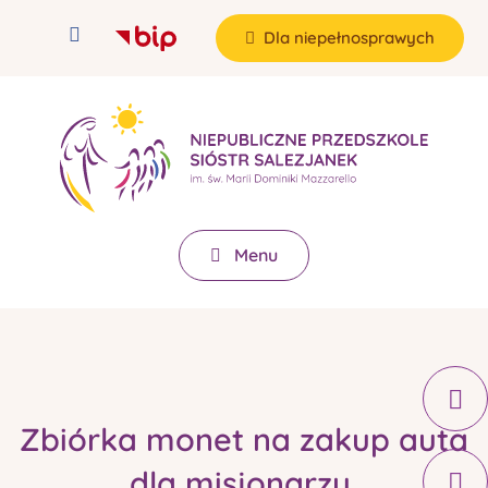
Dla niepełnosprawych
Menu
Zbiórka monet na zakup auta
dla misjonarzy.