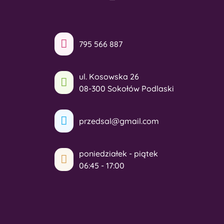
795 566 887
ul. Kosowska 26
08-300 Sokołów Podlaski
przedsal@gmail.com
poniedziałek - piątek
06:45 - 17:00