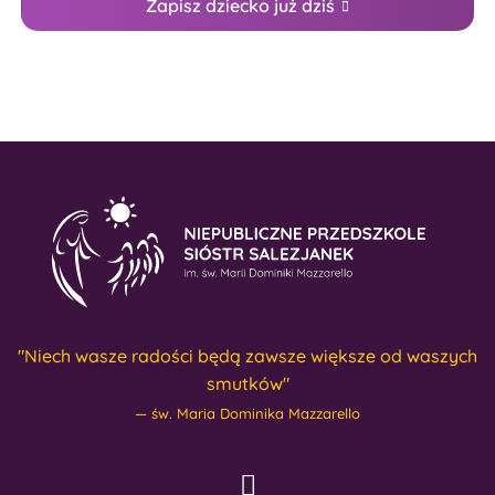
Zapisz dziecko już dziś
"Niech wasze radości będą zawsze większe od waszych
smutków"
św. Maria Dominika Mazzarello