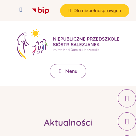
Dla niepełnosprawych
Menu
Aktualności