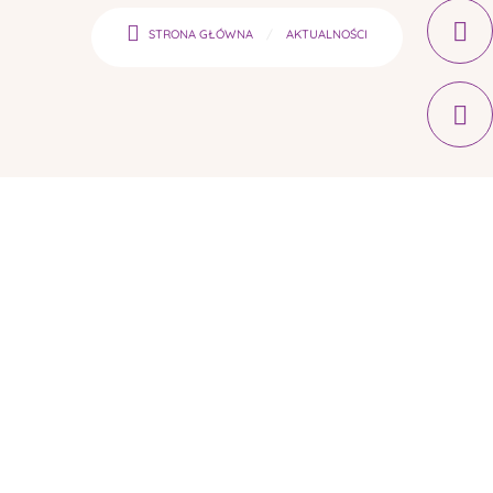
STRONA GŁÓWNA
AKTUALNOŚCI