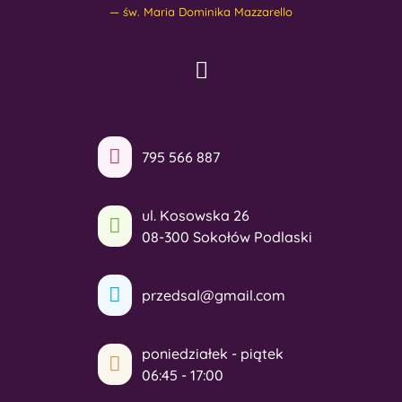
św. Maria Dominika Mazzarello
795 566 887
ul. Kosowska 26
08-300 Sokołów Podlaski
przedsal@gmail.com
poniedziałek - piątek
06:45 - 17:00