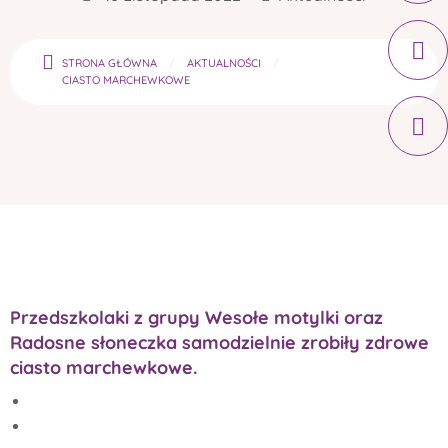
STRONA GŁÓWNA
AKTUALNOŚCI
CIASTO MARCHEWKOWE
Przedszkolaki z grupy Wesołe motylki oraz
Radosne słoneczka samodzielnie zrobiły zdrowe
ciasto marchewkowe.