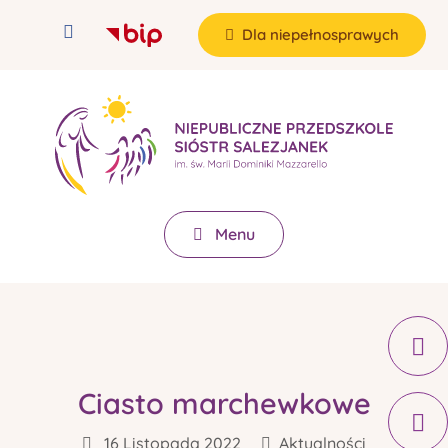
Dla niepełnosprawych
Menu
Ciasto marchewkowe
16 Listopada 2022
Aktualności