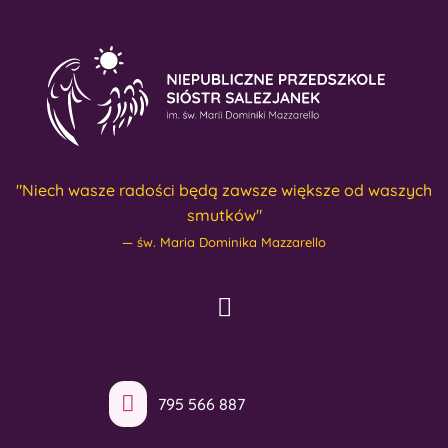
"Niech wasze radości będą zawsze większe od waszych
smutków"
św. Maria Dominika Mazzarello
795 566 887