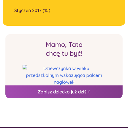
Styczeń 2017 (15)
Mamo, Tato
chcę tu być!
Zapisz dziecko już dziś