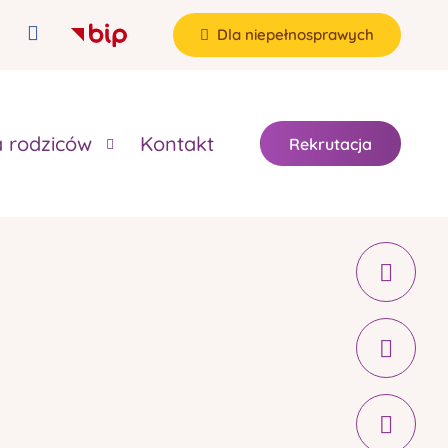
Dla niepełnosprawych
a rodziców
Kontakt
Rekrutacja