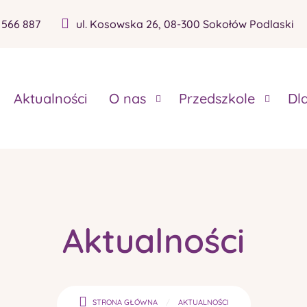
 566 887
ul. Kosowska 26, 08-300 Sokołów Podlaski
Aktualności
O nas
Przedszkole
Dl
Aktualności
STRONA GŁÓWNA
AKTUALNOŚCI