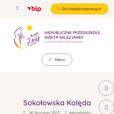
Dla niepełnosprawych
Menu
Sokołowska Kolęda
26 Stycznia 2017
Aktualności