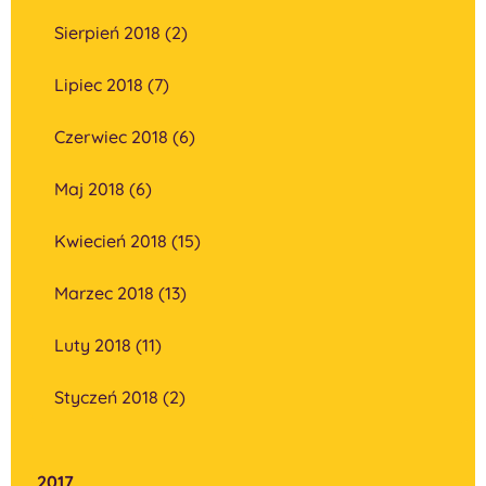
Sierpień 2018 (2)
Lipiec 2018 (7)
Czerwiec 2018 (6)
Maj 2018 (6)
Kwiecień 2018 (15)
Marzec 2018 (13)
Luty 2018 (11)
Styczeń 2018 (2)
2017