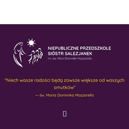
"Niech wasze radości będą zawsze większe od waszych
smutków"
św. Maria Dominika Mazzarello