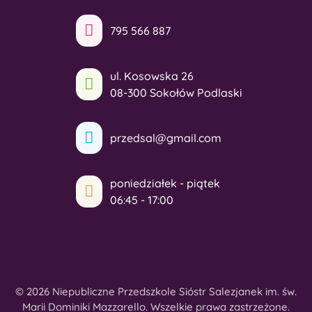
795 566 887
ul. Kosowska 26
08-300 Sokołów Podlaski
przedsal@gmail.com
poniedziałek - piątek
06:45 - 17:00
© 2026 Niepubliczne Przedszkole Sióstr Salezjanek im. św.
Marii Dominiki Mazzarello. Wszelkie prawa zastrzeżone.