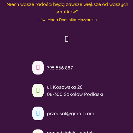
"Niech wasze radości będą zawsze większe od waszych
smutków"
św. Maria Dominika Mazzarello
795 566 887
ul. Kosowska 26
08-300 Sokołów Podlaski
przedsal@gmail.com
poniedziałek - piątek