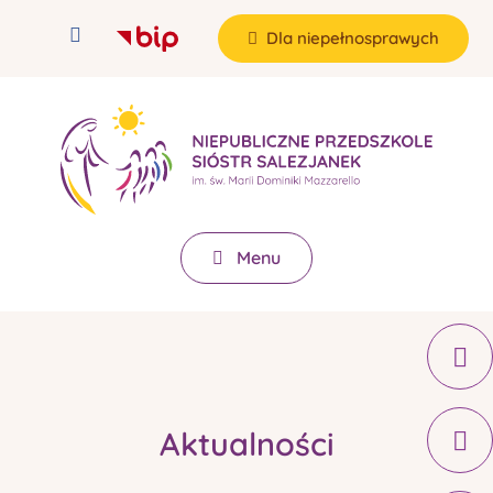
Dla niepełnosprawych
Menu
Aktualności