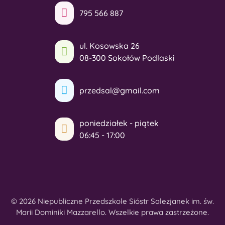
795 566 887
ul. Kosowska 26
08-300 Sokołów Podlaski
przedsal@gmail.com
poniedziałek - piątek
06:45 - 17:00
© 2026 Niepubliczne Przedszkole Sióstr Salezjanek im. św.
Marii Dominiki Mazzarello. Wszelkie prawa zastrzeżone.