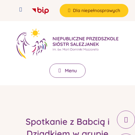
Dla niepełnosprawych
Menu
Spotkanie z Babcią i
Dziadkiem w grupie