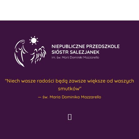
"Niech wasze radości będą zawsze większe od waszych
smutków"
św. Maria Dominika Mazzarello