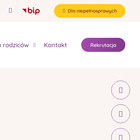
Dla niepełnosprawych
a rodziców
Kontakt
Rekrutacja