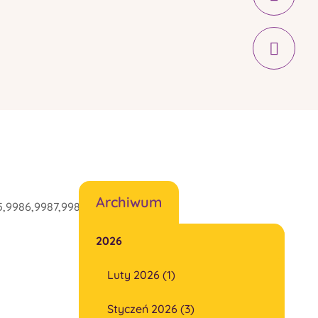
Archiwum
5,9986,9987,9988,9992"]
2026
Luty 2026 (1)
Styczeń 2026 (3)