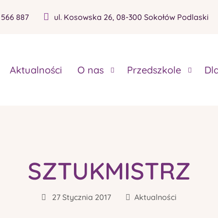
 566 887
ul. Kosowska 26, 08-300 Sokołów Podlaski
Aktualności
O nas
Przedszkole
Dl
SZTUKMISTRZ
27 Stycznia 2017
Aktualności