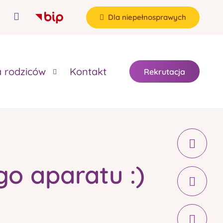
Dla niepełnosprawych
a rodziców
Kontakt
Rekrutacja
o aparatu :)