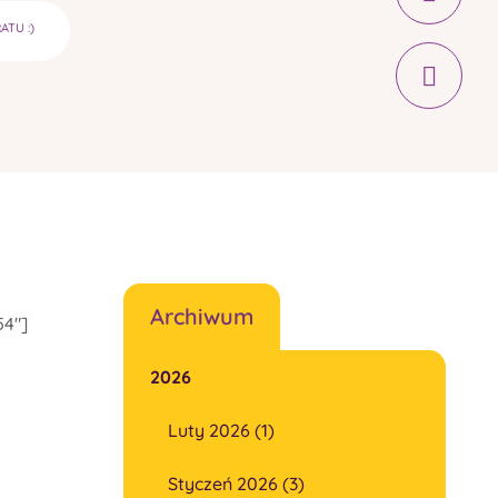
TU :)
Archiwum
54"]
2026
Luty 2026 (1)
Styczeń 2026 (3)