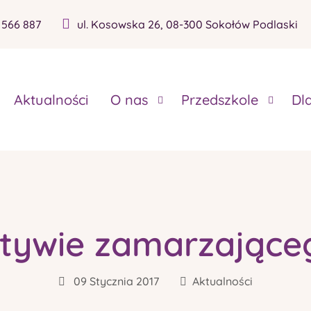
 566 887
ul. Kosowska 26, 08-300 Sokołów Podlaski
Aktualności
O nas
Przedszkole
Dl
tywie zamarzająceg
09 Stycznia 2017
Aktualności