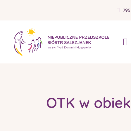
795
OTK w obiek