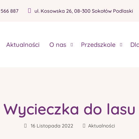
 566 887
ul. Kosowska 26, 08-300 Sokołów Podlaski
Aktualności
O nas
Przedszkole
Dl
Wycieczka do lasu
16 Listopada 2022
Aktualności