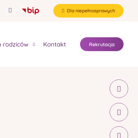
Dla niepełnosprawych
a rodziców
Kontakt
Rekrutacja