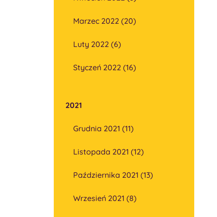
Marzec 2022 (20)
Luty 2022 (6)
Styczeń 2022 (16)
2021
Grudnia 2021 (11)
Listopada 2021 (12)
Października 2021 (13)
Wrzesień 2021 (8)