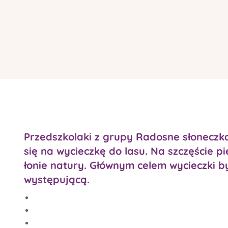
Przedszkolaki z grupy Radosne słoneczka
się na wycieczkę do lasu. Na szczęście 
łonie natury. Głównym celem wycieczki by
występującą.