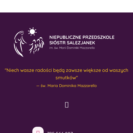
"Niech wasze radości będą zawsze większe od waszych
smutków"
św. Maria Dominika Mazzarello