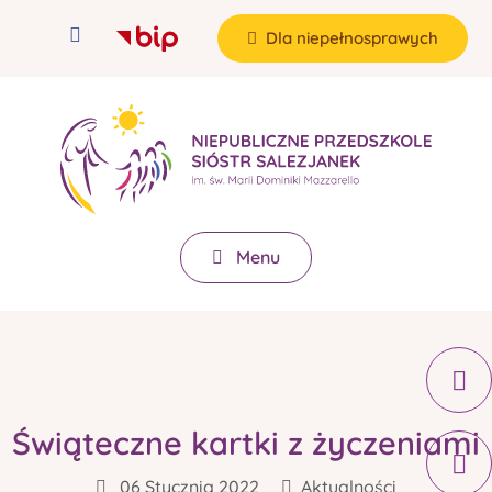
Dla niepełnosprawych
Menu
Świąteczne kartki z życzeniami
06 Stycznia 2022
Aktualności