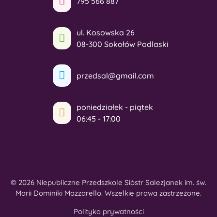
795 566 887
ul. Kosowska 26
08-300 Sokołów Podlaski
przedsal@gmail.com
poniedziałek - piątek
06:45 - 17:00
© 2026 Niepubliczne Przedszkole Sióstr Salezjanek im. św.
Marii Dominiki Mazzarello. Wszelkie prawa zastrzeżone.
Polityka prywatności