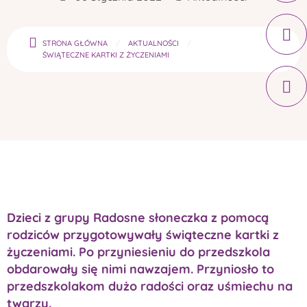
STRONA GŁÓWNA
AKTUALNOŚCI
ŚWIĄTECZNE KARTKI Z ŻYCZENIAMI
Dzieci z grupy Radosne słoneczka z pomocą
rodziców przygotowywały świąteczne kartki z
życzeniami. Po przyniesieniu do przedszkola
obdarowały się nimi nawzajem. Przyniosło to
przedszkolakom dużo radości oraz uśmiechu na
twarzy.