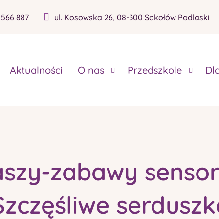
 566 887
ul. Kosowska 26, 08-300 Sokołów Podlaski
Aktualności
O nas
Przedszkole
Dl
szy-zabawy sensor
,Szczęśliwe serduszk