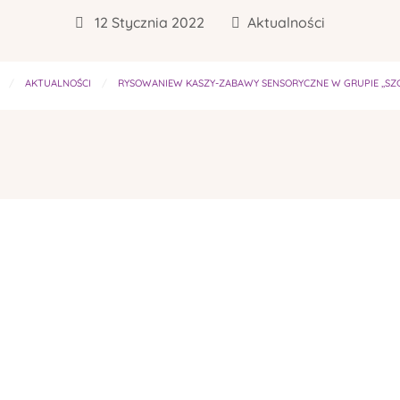
12 Stycznia 2022
Aktualności
AKTUALNOŚCI
RYSOWANIEW KASZY-ZABAWY SENSORYCZNE W GRUPIE ,,SZ