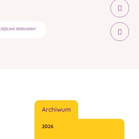
CZĘŚLIWE SERDUSZKA"
Archiwum
2026