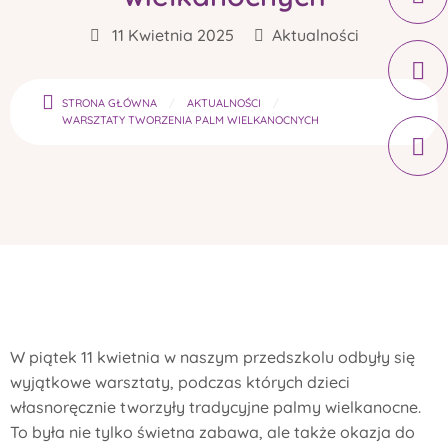
11 Kwietnia 2025
Aktualności
STRONA GŁÓWNA
AKTUALNOŚCI
WARSZTATY TWORZENIA PALM WIELKANOCNYCH
W piątek 11 kwietnia w naszym przedszkolu odbyły się
wyjątkowe warsztaty, podczas których dzieci
własnoręcznie tworzyły tradycyjne palmy wielkanocne.
To była nie tylko świetna zabawa, ale także okazja do