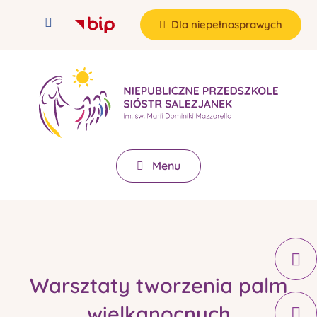
Dla niepełnosprawych
Menu
Warsztaty tworzenia palm
wielkanocnych