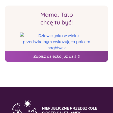
Mamo, Tato
chcę tu być!
Zapisz dziecko już dziś