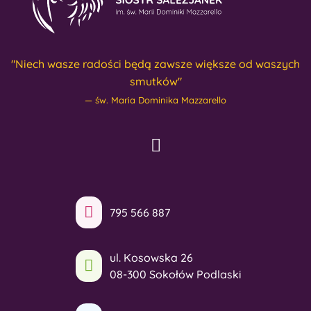
"Niech wasze radości będą zawsze większe od waszych
smutków"
św. Maria Dominika Mazzarello
795 566 887
ul. Kosowska 26
08-300 Sokołów Podlaski