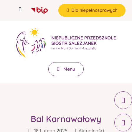
Dla niepełnosprawych
Menu
Bal Karnawałowy
18 Lutego 2025
Aktualności