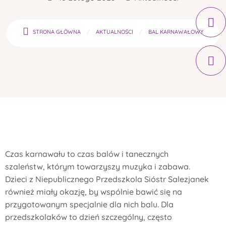
STRONA GŁÓWNA
AKTUALNOŚCI
BAL KARNAWAŁOWY
Czas karnawału to czas balów i tanecznych
szaleństw, którym towarzyszy muzyka i zabawa.
Dzieci z Niepublicznego Przedszkola Sióstr Salezjanek
również miały okazję, by wspólnie bawić się na
przygotowanym specjalnie dla nich balu. Dla
przedszkolaków to dzień szczególny, często