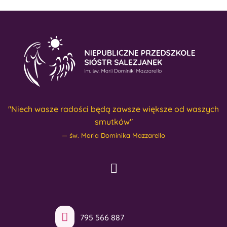
"Niech wasze radości będą zawsze większe od waszych
smutków"
św. Maria Dominika Mazzarello
795 566 887