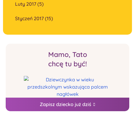
Luty 2017 (5)
Styczeń 2017 (15)
Mamo, Tato
chcę tu być!
Zapisz dziecko już dziś