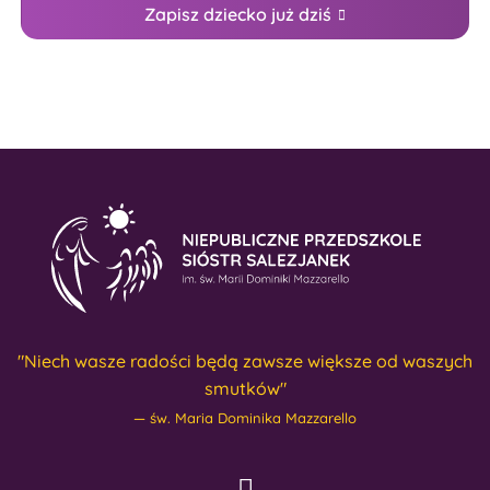
Zapisz dziecko już dziś
"Niech wasze radości będą zawsze większe od waszych
smutków"
św. Maria Dominika Mazzarello