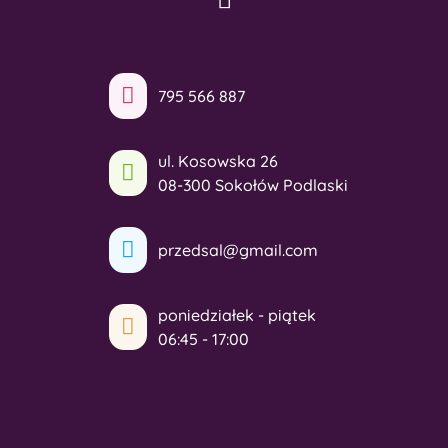
795 566 887
ul. Kosowska 26
08-300 Sokołów Podlaski
przedsal@gmail.com
poniedziałek - piątek
06:45 - 17:00