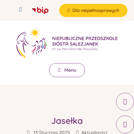
Dla niepełnosprawych
Menu
Jasełka
13 Stycznia 2025
Aktualności