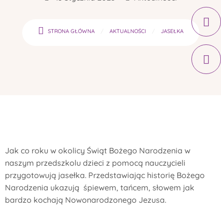
STRONA GŁÓWNA
AKTUALNOŚCI
JASEŁKA
Jak co roku w okolicy Świąt Bożego Narodzenia w
naszym przedszkolu dzieci z pomocą nauczycieli
przygotowują jasełka. Przedstawiając historię Bożego
Narodzenia ukazują śpiewem, tańcem, słowem jak
bardzo kochają Nowonarodzonego Jezusa.