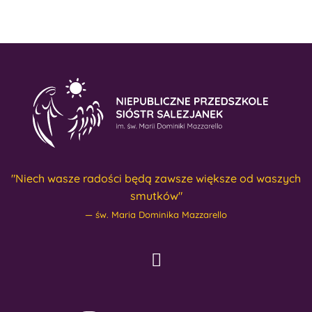
"Niech wasze radości będą zawsze większe od waszych
smutków"
św. Maria Dominika Mazzarello