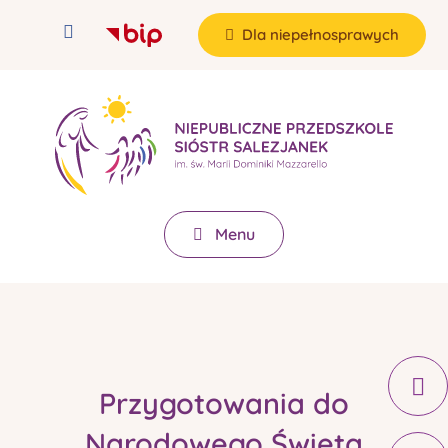
Dla niepełnosprawych
Menu
Przygotowania do
Narodowego Święta