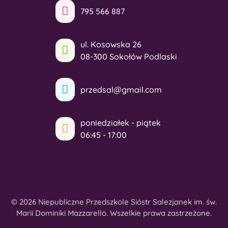
795 566 887
ul. Kosowska 26
08-300 Sokołów Podlaski
przedsal@gmail.com
poniedziałek - piątek
06:45 - 17:00
© 2026 Niepubliczne Przedszkole Sióstr Salezjanek im. św.
Marii Dominiki Mazzarello. Wszelkie prawa zastrzeżone.