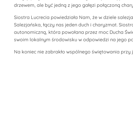
drzewem, ale być jedną z jego gałęzi połączoną cha
Siostra Lucrecia powiedziała Nam, że w dziele salez
Salezjańska, łączy nas jeden duch i charyzmat. Siostr
autonomiczną, która powołana przez moc Ducha Świę
swoim lokalnym środowisku w odpowiedzi na jego potr
Na koniec nie zabrakło wspólnego świętowania przy