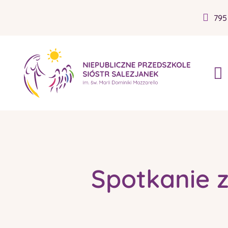
795
Spotkanie z 