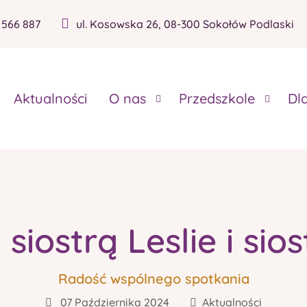
 566 887
ul. Kosowska 26, 08-300 Sokołów Podlaski
Aktualności
O nas
Przedszkole
Dl
siostrą Leslie i sio
Radość wspólnego spotkania
07 Października 2024
Aktualności