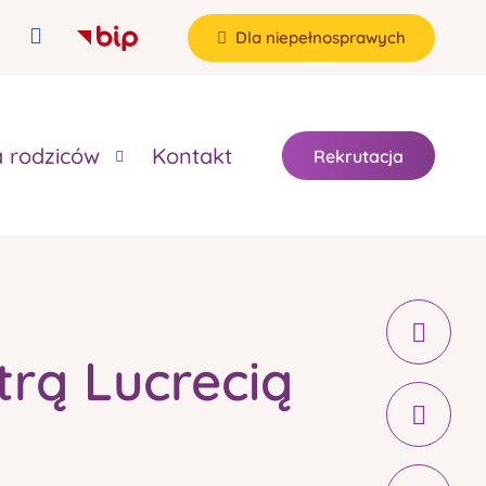
Dla niepełnosprawych
a rodziców
Kontakt
Rekrutacja
strą Lucrecią