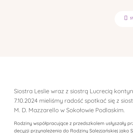
S
Siostra Leslie wraz z siostrą Lucrecią ko
7.10.2024 mieliśmy radość spotkać się z sio
M. D. Mazzarello w Sokołowie Podlaskim.
Rodziny współpracujące z przedszkolem usłyszały pr
decyzji przynależenia do Rodziny Salezjańskiej jako