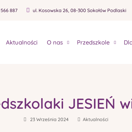
 566 887
ul. Kosowska 26, 08-300 Sokołów Podlaski
Aktualności
O nas
Przedszkole
Dl
dszkolaki JESIEŃ w
23 Września 2024
Aktualności