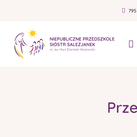
795
Prze