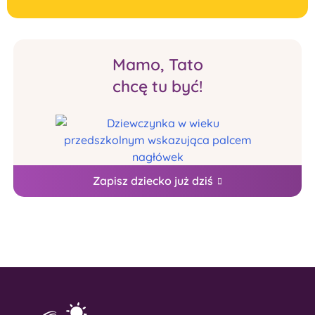
Mamo, Tato
chcę tu być!
Zapisz dziecko już dziś