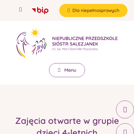
Dla niepełnosprawych
Menu
Zajęcia otwarte w grupie
dzieci 4-letnich