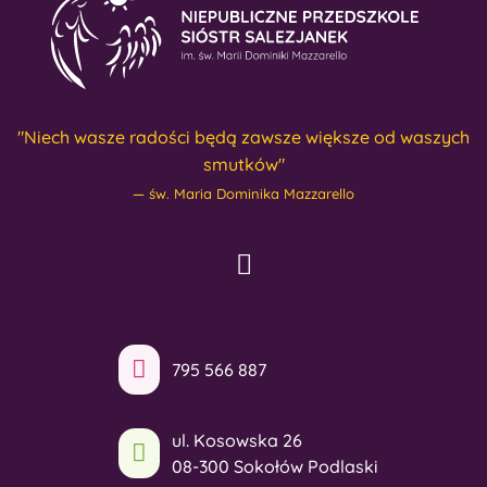
"Niech wasze radości będą zawsze większe od waszych
smutków"
św. Maria Dominika Mazzarello
795 566 887
ul. Kosowska 26
08-300 Sokołów Podlaski