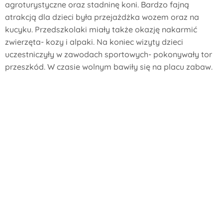
agroturystyczne oraz stadninę koni. Bardzo fajną
atrakcją dla dzieci była przejażdżka wozem oraz na
kucyku. Przedszkolaki miały także okazję nakarmić
zwierzęta- kozy i alpaki. Na koniec wizyty dzieci
uczestniczyły w zawodach sportowych- pokonywały tor
przeszkód. W czasie wolnym bawiły się na placu zabaw.