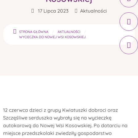
17 Lipca 2023
Aktualności
STRONA GŁÓWNA
AKTUALNOŚCI
WYCIECZKA DO NOWEJ WSI KOSOWSKIEJ
12 czerwca dzieci z grupy Kwiatuszki dobroci oraz
Szczęśliwe serduszka wybrały się na wycieczkę
autokarową do Nowej Wsi Kosowskiej. Po dotarciu na
miejsce przedszkolaki zwiedziły gospodarstwo