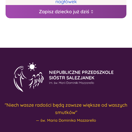
Zapisz dziecko już dziś
"Niech wasze radości będą zawsze większe od waszych
smutków"
św. Maria Dominika Mazzarello