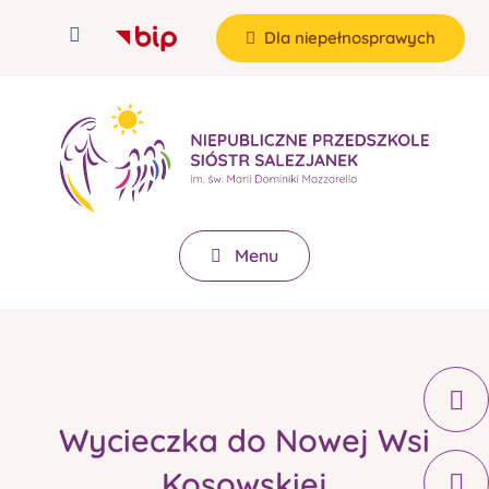
Dla niepełnosprawych
Menu
Wycieczka do Nowej Wsi
Kosowskiej