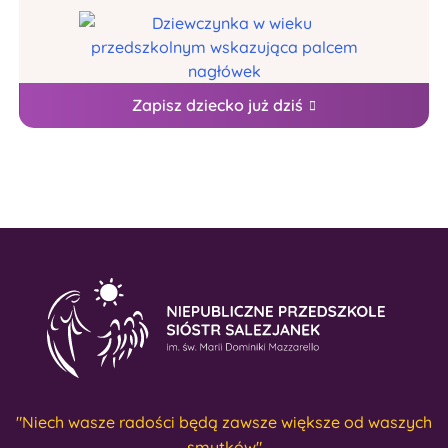
Zapisz dziecko już dziś
"Niech wasze radości będą zawsze większe od waszych
smutków"