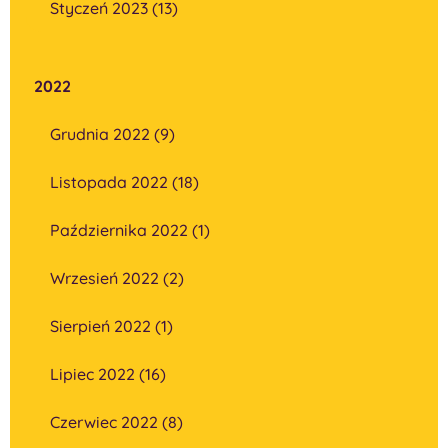
Styczeń 2023 (13)
2022
Grudnia 2022 (9)
Listopada 2022 (18)
Października 2022 (1)
Wrzesień 2022 (2)
Sierpień 2022 (1)
Lipiec 2022 (16)
Czerwiec 2022 (8)