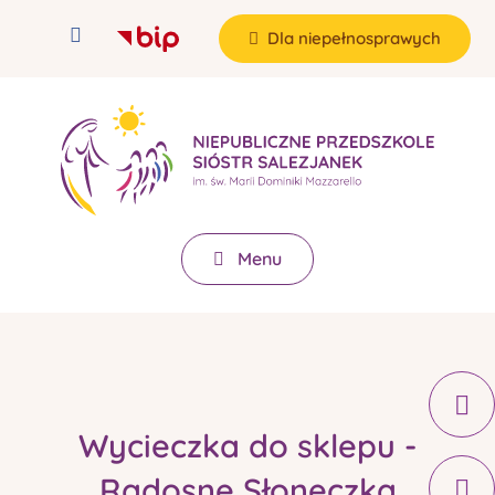
Dla niepełnosprawych
Menu
Wycieczka do sklepu -
Radosne Słoneczka