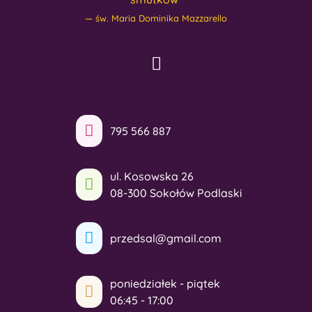
św. Maria Dominika Mazzarello
795 566 887
ul. Kosowska 26
08-300 Sokołów Podlaski
przedsal@gmail.com
poniedziałek - piątek
06:45 - 17:00