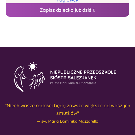
Zapisz dziecko już dziś
"Niech wasze radości będą zawsze większe od waszych
smutków"
św. Maria Dominika Mazzarello