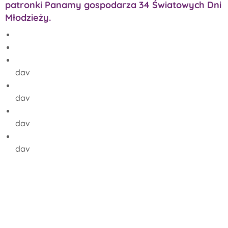
patronki Panamy gospodarza 34 Światowych Dni
Młodzieży.
dav
dav
dav
dav