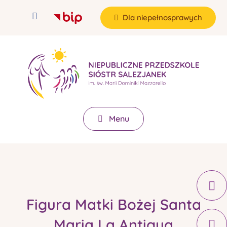
Dla niepełnosprawych
Menu
Figura Matki Bożej Santa
Maria La Antigua