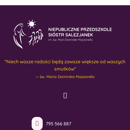
"Niech wasze radości będą zawsze większe od waszych
smutków"
św. Maria Dominika Mazzarello
795 566 887