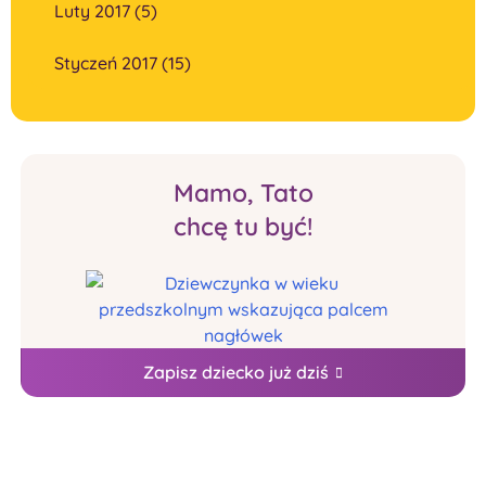
Luty 2017 (5)
Styczeń 2017 (15)
Mamo, Tato
chcę tu być!
Zapisz dziecko już dziś