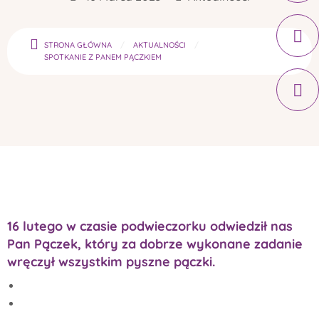
STRONA GŁÓWNA
AKTUALNOŚCI
SPOTKANIE Z PANEM PĄCZKIEM
16 lutego w czasie podwieczorku odwiedził nas
Pan Pączek, który za dobrze wykonane zadanie
wręczył wszystkim pyszne pączki.