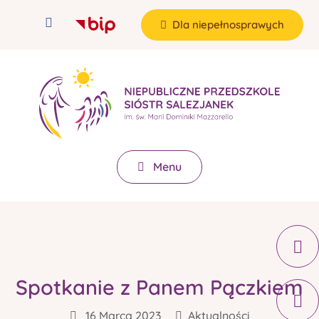
Dla niepełnosprawych
Menu
Spotkanie z Panem Pączkiem
16 Marca 2023
Aktualności