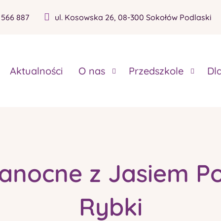
 566 887
ul. Kosowska 26, 08-300 Sokołów Podlaski
Aktualności
O nas
Przedszkole
Dl
kanocne z Jasiem Po
Rybki