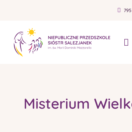
795
Misterium Wiel