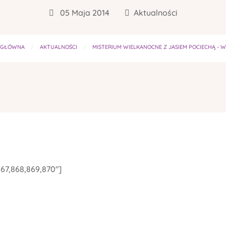
05 Maja 2014
Aktualności
 GŁÓWNA
AKTUALNOŚCI
MISTERIUM WIELKANOCNE Z JASIEM POCIECHĄ - W
867,868,869,870"]