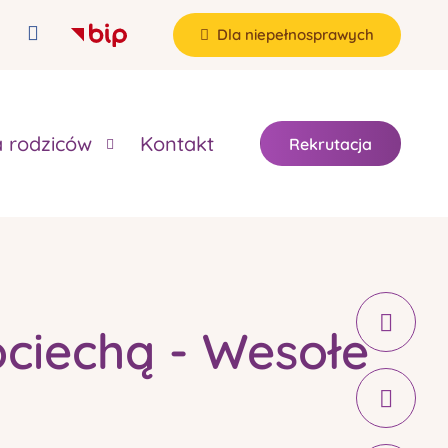
Dla niepełnosprawych
a rodziców
Kontakt
Rekrutacja
ciechą - Wesołe