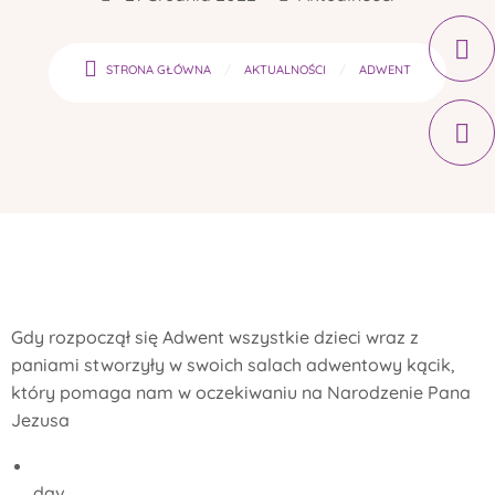
STRONA GŁÓWNA
AKTUALNOŚCI
ADWENT
Gdy rozpoczął się Adwent wszystkie dzieci wraz z
paniami stworzyły w swoich salach adwentowy kącik,
który pomaga nam w oczekiwaniu na Narodzenie Pana
Jezusa
dav