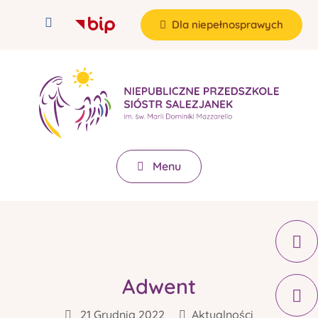
Dla niepełnosprawych
Menu
Adwent
21 Grudnia 2022
Aktualności