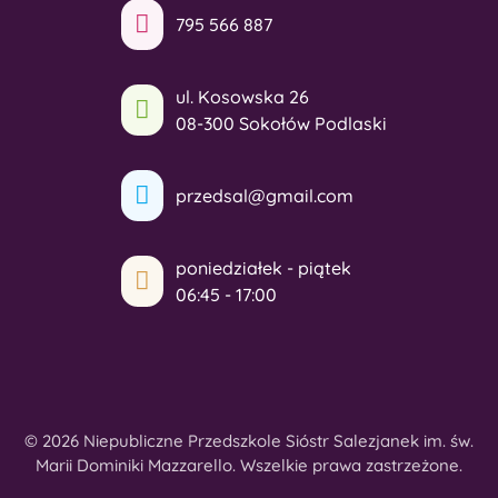
795 566 887
ul. Kosowska 26
08-300 Sokołów Podlaski
przedsal@gmail.com
poniedziałek - piątek
06:45 - 17:00
© 2026 Niepubliczne Przedszkole Sióstr Salezjanek im. św.
Marii Dominiki Mazzarello. Wszelkie prawa zastrzeżone.