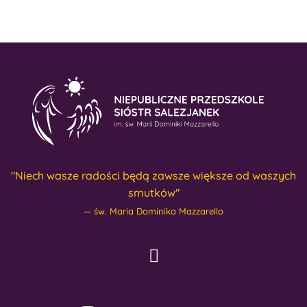
"Niech wasze radości będą zawsze większe od waszych
smutków"
św. Maria Dominika Mazzarello