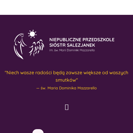
"Niech wasze radości będą zawsze większe od waszych
smutków"
św. Maria Dominika Mazzarello