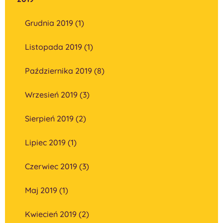
Grudnia 2019 (1)
Listopada 2019 (1)
Października 2019 (8)
Wrzesień 2019 (3)
Sierpień 2019 (2)
Lipiec 2019 (1)
Czerwiec 2019 (3)
Maj 2019 (1)
Kwiecień 2019 (2)