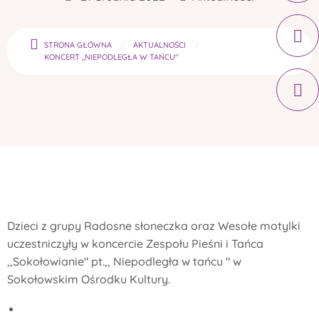
STRONA GŁÓWNA
AKTUALNOŚCI
KONCERT ,,NIEPODLEGŁA W TAŃCU"
Dzieci z grupy Radosne słoneczka oraz Wesołe motylki
uczestniczyły w koncercie Zespołu Pieśni i Tańca
,,Sokołowianie" pt.,, Niepodległa w tańcu " w
Sokołowskim Ośrodku Kultury.