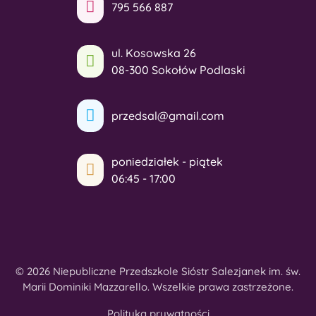
795 566 887
ul. Kosowska 26
08-300 Sokołów Podlaski
przedsal@gmail.com
poniedziałek - piątek
06:45 - 17:00
© 2026 Niepubliczne Przedszkole Sióstr Salezjanek im. św.
Marii Dominiki Mazzarello. Wszelkie prawa zastrzeżone.
Polityka prywatności