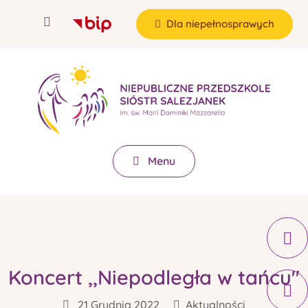
Dla niepełnosprawych
Menu
Koncert ,,Niepodległa w tańcu"
21 Grudnia 2022
Aktualności