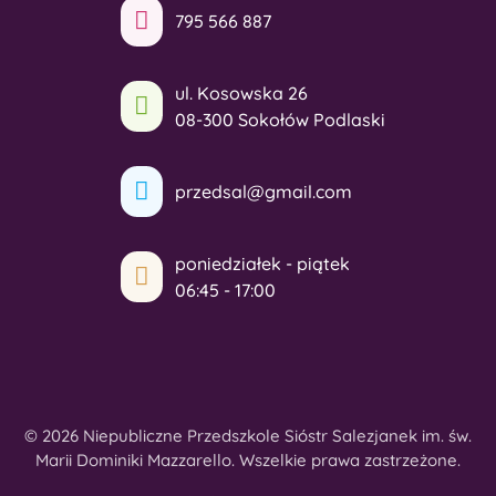
795 566 887
ul. Kosowska 26
08-300 Sokołów Podlaski
przedsal@gmail.com
poniedziałek - piątek
06:45 - 17:00
© 2026 Niepubliczne Przedszkole Sióstr Salezjanek im. św.
Marii Dominiki Mazzarello. Wszelkie prawa zastrzeżone.