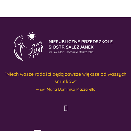
"Niech wasze radości będą zawsze większe od waszych
smutków"
św. Maria Dominika Mazzarello