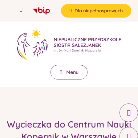
Dla niepełnosprawych
Menu
Wycieczka do Centrum Nauki
Kopernik w Warszawie