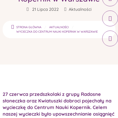
21 Lipca 2022
Aktualności
STRONA GŁÓWNA
AKTUALNOŚCI
WYCIECZKA DO CENTRUM NAUKI KOPERNIK W WARSZAWIE
27 czerwca przedszkolaki z grupy Radosne
słoneczka oraz Kwiatuszki dobroci pojechały na
wycieczkę do Centrum Nauki Kopernik. Celem
naszej wycieczki było upowszechnianie osiągnięć