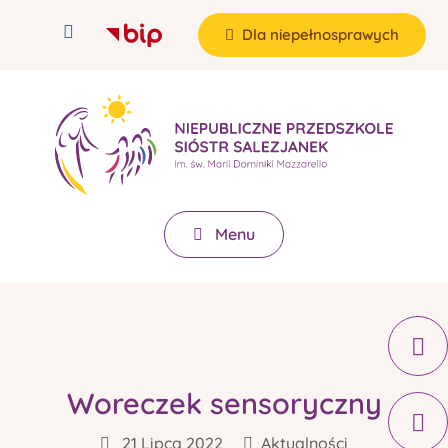
Dla niepełnosprawych
Menu
Woreczek sensoryczny
21 Lipca 2022
Aktualności