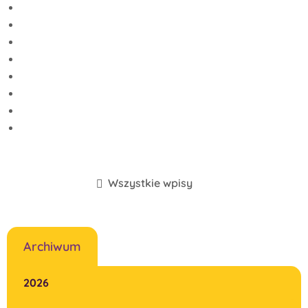
Wszystkie wpisy
Archiwum
2026