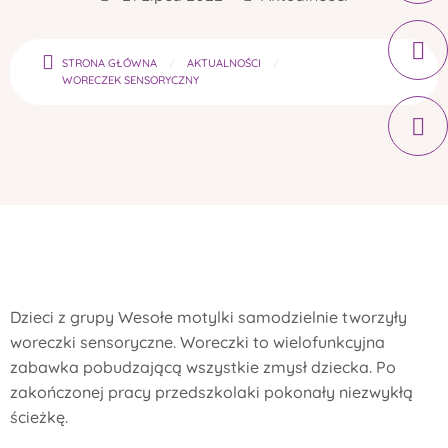
STRONA GŁÓWNA
AKTUALNOŚCI
WORECZEK SENSORYCZNY
Dzieci z grupy Wesołe motylki samodzielnie tworzyły
woreczki sensoryczne. Woreczki to wielofunkcyjna
zabawka pobudzającą wszystkie zmysł dziecka. Po
zakończonej pracy przedszkolaki pokonały niezwykłą
ścieżkę.