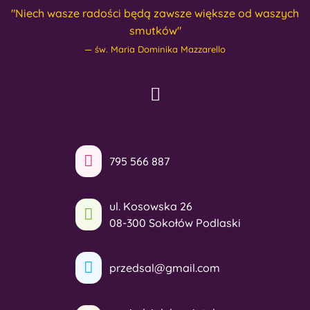
"Niech wasze radości będą zawsze większe od waszych
smutków"
św. Maria Dominika Mazzarello
795 566 887
ul. Kosowska 26
08-300 Sokołów Podlaski
przedsal@gmail.com