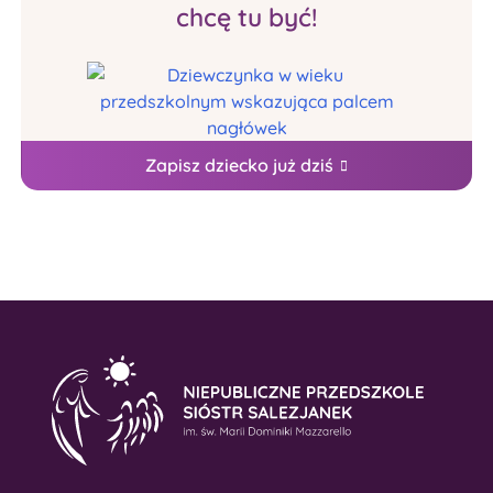
chcę tu być!
Zapisz dziecko już dziś