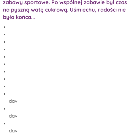
zabawy sportowe. Po wspólnej zabawie był czas
na pyszną watę cukrową. Uśmiechu, radości nie
było końca...
dav
dav
dav