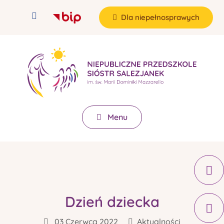
Dla niepełnosprawych
Menu
Dzień dziecka
03 Czerwca 2022
Aktualności