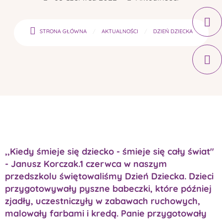
STRONA GŁÓWNA
AKTUALNOŚCI
DZIEŃ DZIECKA
,,Kiedy śmieje się dziecko - śmieje się cały świat"
- Janusz Korczak.1 czerwca w naszym
przedszkolu świętowaliśmy Dzień Dziecka. Dzieci
przygotowywały pyszne babeczki, które później
zjadły, uczestniczyły w zabawach ruchowych,
malowały farbami i kredą. Panie przygotowały