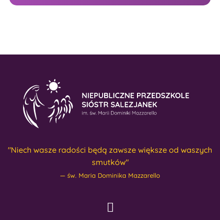
"Niech wasze radości będą zawsze większe od waszych
smutków"
św. Maria Dominika Mazzarello