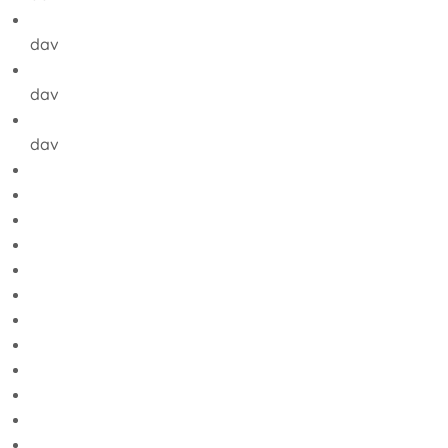
dav
dav
dav