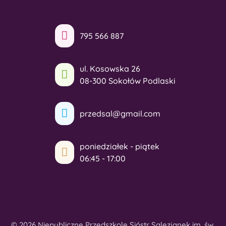
795 566 887
ul. Kosowska 26
08-300 Sokołów Podlaski
przedsal@gmail.com
poniedziałek - piątek
06:45 - 17:00
© 2026 Niepubliczne Przedszkole Sióstr Salezjanek im. św.