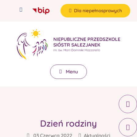
Dla niepełnosprawych
Menu
Dzień rodziny
03 Czerwca 2022
Aktualności