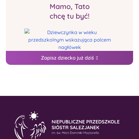
Mamo, Tato
chcę tu być!
Zapisz dziecko już dziś