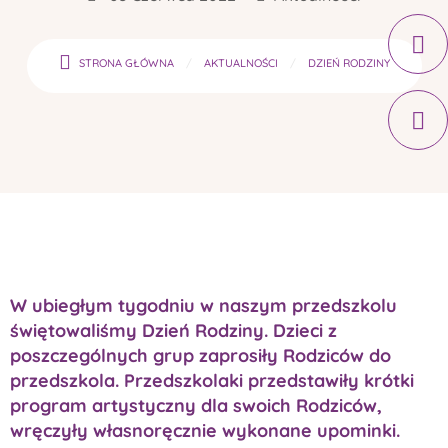
STRONA GŁÓWNA
AKTUALNOŚCI
DZIEŃ RODZINY
W ubiegłym tygodniu w naszym przedszkolu
świętowaliśmy Dzień Rodziny. Dzieci z
poszczególnych grup zaprosiły Rodziców do
przedszkola. Przedszkolaki przedstawiły krótki
program artystyczny dla swoich Rodziców,
wręczyły własnoręcznie wykonane upominki.