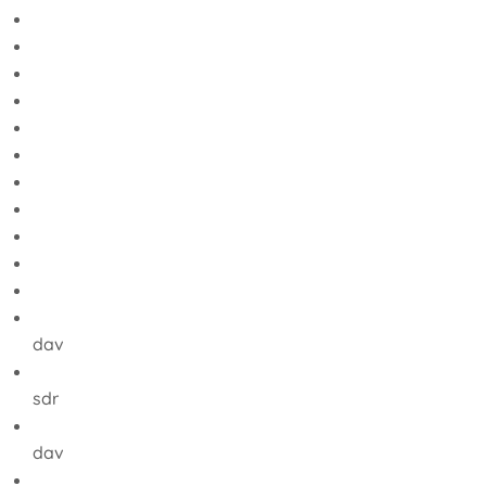
dav
sdr
dav