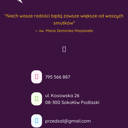
"Niech wasze radości będą zawsze większe od waszych
smutków"
św. Maria Dominika Mazzarello
795 566 887
ul. Kosowska 26
08-300 Sokołów Podlaski
przedsal@gmail.com