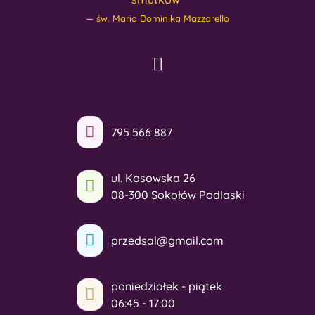
św. Maria Dominika Mazzarello
795 566 887
ul. Kosowska 26
08-300 Sokołów Podlaski
przedsal@gmail.com
poniedziałek - piątek
06:45 - 17:00