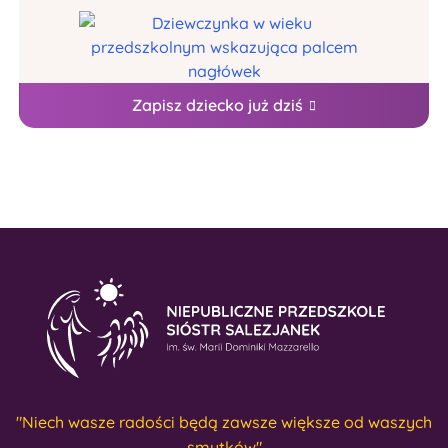
Zapisz dziecko już dziś
"Niech wasze radości będą zawsze większe od waszych
smutków"