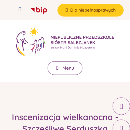
Dla niepełnosprawych
Menu
Inscenizacja wielkanocna -
Szczęśliwe Serduszka