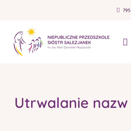
795
Utrwalanie nazw 