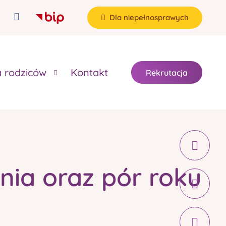
Dla niepełnosprawych
a rodziców
Kontakt
Rekrutacja
nia oraz pór roku