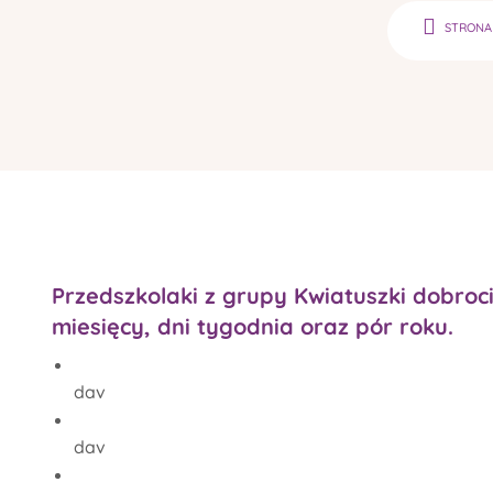
STRONA
Przedszkolaki z grupy Kwiatuszki dobroc
miesięcy, dni tygodnia oraz pór roku.
dav
dav