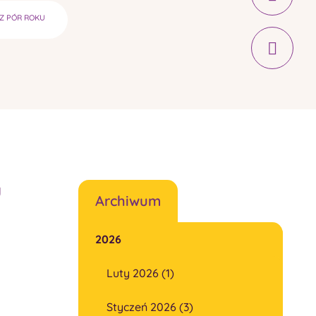
AZ PÓR ROKU
y
Archiwum
2026
Luty 2026 (1)
Styczeń 2026 (3)