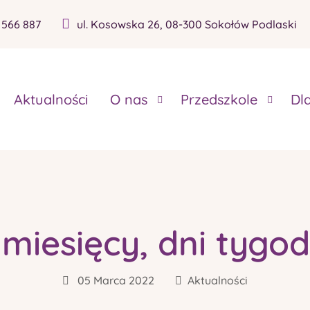
 566 887
ul. Kosowska 26, 08-300 Sokołów Podlaski
Aktualności
O nas
Przedszkole
Dl
miesięcy, dni tygod
05 Marca 2022
Aktualności