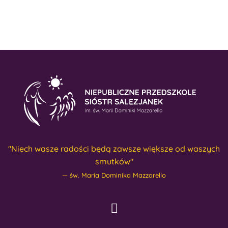
"Niech wasze radości będą zawsze większe od waszych
smutków"
św. Maria Dominika Mazzarello