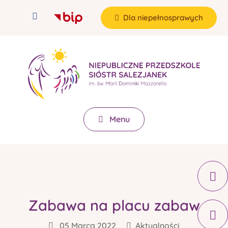
Dla niepełnosprawych
Menu
Zabawa na placu zabaw
05 Marca 2022
Aktualności