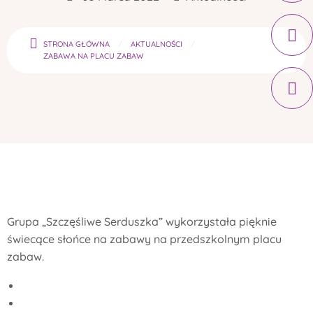
STRONA GŁÓWNA
AKTUALNOŚCI
ZABAWA NA PLACU ZABAW
Grupa „Szczęśliwe Serduszka” wykorzystała pięknie
świecące słońce na zabawy na przedszkolnym placu
zabaw.