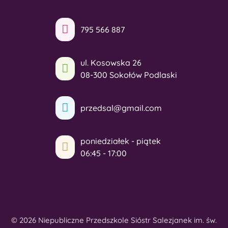
795 566 887
ul. Kosowska 26
08-300 Sokołów Podlaski
przedsal@gmail.com
poniedziałek - piątek
06:45 - 17:00
© 2026 Niepubliczne Przedszkole Sióstr Salezjanek im. św.