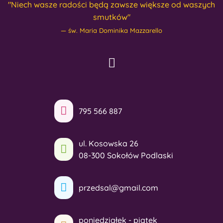
"Niech wasze radości będą zawsze większe od waszych
smutków"
św. Maria Dominika Mazzarello
795 566 887
ul. Kosowska 26
08-300 Sokołów Podlaski
przedsal@gmail.com
poniedziałek - piątek