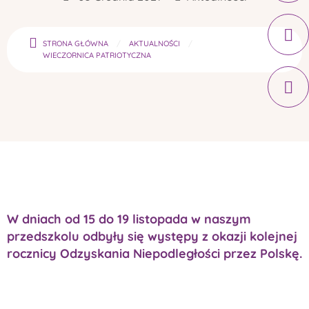
STRONA GŁÓWNA
AKTUALNOŚCI
WIECZORNICA PATRIOTYCZNA
W dniach od 15 do 19 listopada w naszym
przedszkolu odbyły się występy z okazji kolejnej
rocznicy Odzyskania Niepodległości przez Polskę.