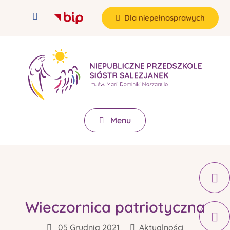
Dla niepełnosprawych
Menu
Wieczornica patriotyczna
05 Grudnia 2021
Aktualności