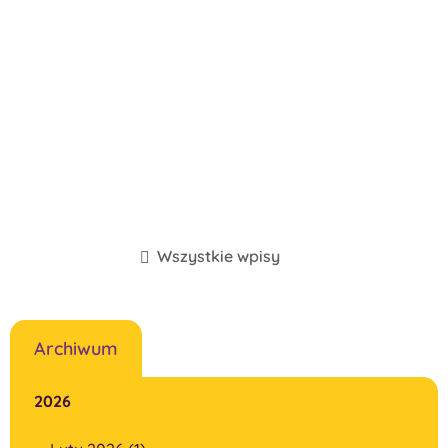
Wszystkie wpisy
Archiwum
2026