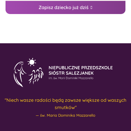
Zapisz dziecko już dziś
"Niech wasze radości będą zawsze większe od waszych
smutków"
św. Maria Dominika Mazzarello