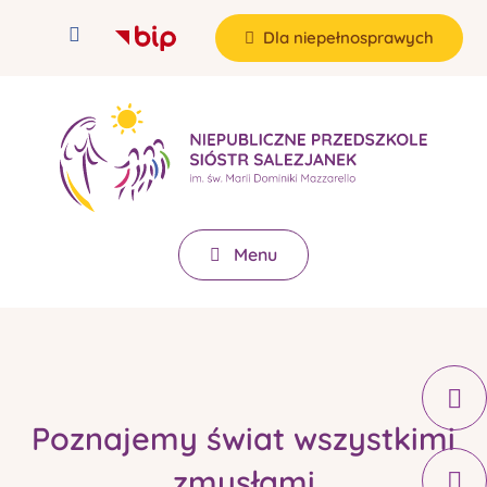
Dla niepełnosprawych
Menu
Poznajemy świat wszystkimi
zmysłami