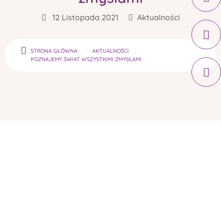
12 Listopada 2021
Aktualności
STRONA GŁÓWNA
AKTUALNOŚCI
POZNAJEMY ŚWIAT WSZYSTKIMI ZMYSŁAMI