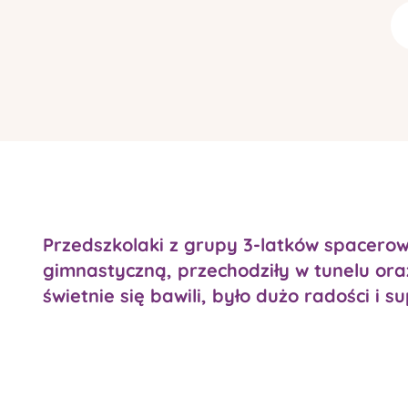
Przedszkolaki z grupy 3-latków spacerowa
gimnastyczną, przechodziły w tunelu oraz
świetnie się bawili, było dużo radości i 