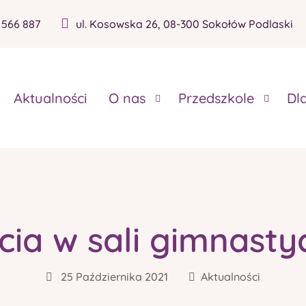
 566 887
ul. Kosowska 26, 08-300 Sokołów Podlaski
Aktualności
O nas
Przedszkole
Dl
cia w sali gimnasty
25 Października 2021
Aktualności