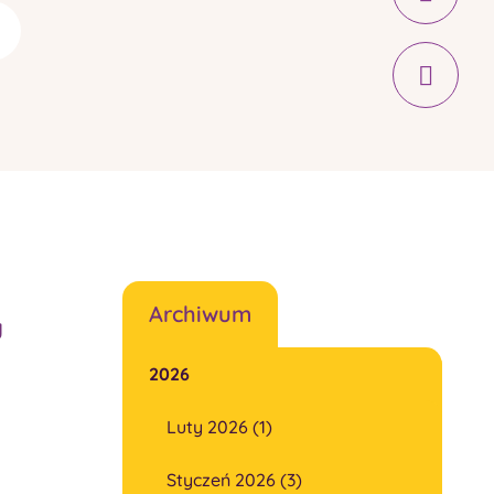
Archiwum
y
2026
Luty 2026 (1)
Styczeń 2026 (3)