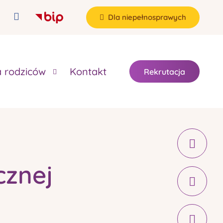
Dla niepełnosprawych
a rodziców
Kontakt
Rekrutacja
cznej