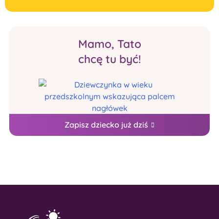
Mamo, Tato
chcę tu być!
Zapisz dziecko już dziś