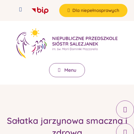
Dla niepełnosprawych
Menu
Sałatka jarzynowa smaczna i
zdrowa