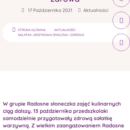
17 Października 2021
Aktualności
STRONA GŁÓWNA
AKTUALNOŚCI
SAŁATKA JARZYNOWA SMACZNA I ZDROWA
W grupie Radosne słoneczka zajęć kulinarnych
ciąg dalszy. 13 października przedszkolaki
samodzielnie przygotowały zdrową sałatkę
warzywną. Z wielkim zaangażowaniem Radosne