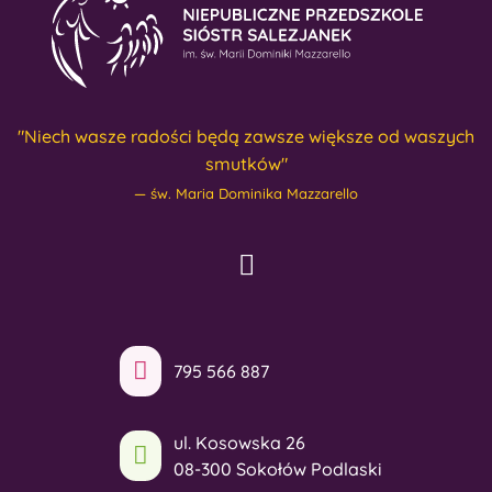
"Niech wasze radości będą zawsze większe od waszych
smutków"
św. Maria Dominika Mazzarello
795 566 887
ul. Kosowska 26
08-300 Sokołów Podlaski