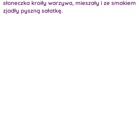
słoneczka kroiły warzywa, mieszały i ze smakiem
zjadły pyszną sałatkę.