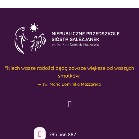
"Niech wasze radości będą zawsze większe od waszych
smutków"
św. Maria Dominika Mazzarello
795 566 887