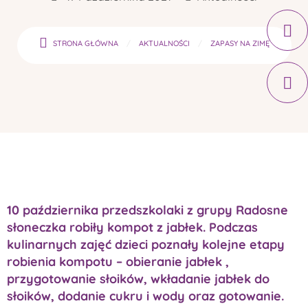
STRONA GŁÓWNA
AKTUALNOŚCI
ZAPASY NA ZIMĘ
10 października przedszkolaki z grupy Radosne
słoneczka robiły kompot z jabłek. Podczas
kulinarnych zajęć dzieci poznały kolejne etapy
robienia kompotu – obieranie jabłek ,
przygotowanie słoików, wkładanie jabłek do
słoików, dodanie cukru i wody oraz gotowanie.