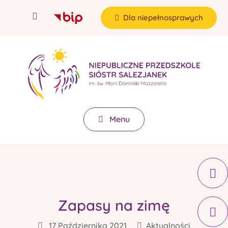
Dla niepełnosprawych
Menu
Zapasy na zimę
17 Października 2021
Aktualności