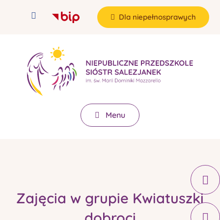
Dla niepełnosprawych
Menu
Zajęcia w grupie Kwiatuszki
dobroci