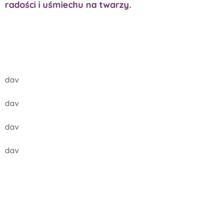
radości i uśmiechu na twarzy.
dav
dav
dav
dav