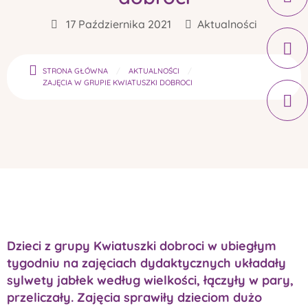
17 Października 2021
Aktualności
STRONA GŁÓWNA
AKTUALNOŚCI
ZAJĘCIA W GRUPIE KWIATUSZKI DOBROCI
Dzieci z grupy Kwiatuszki dobroci w ubiegłym
tygodniu na zajęciach dydaktycznych układały
sylwety jabłek według wielkości, łączyły w pary,
przeliczały. Zajęcia sprawiły dzieciom dużo