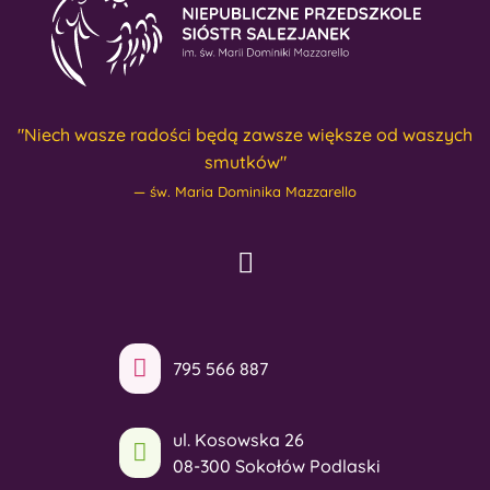
"Niech wasze radości będą zawsze większe od waszych
smutków"
św. Maria Dominika Mazzarello
795 566 887
ul. Kosowska 26
08-300 Sokołów Podlaski