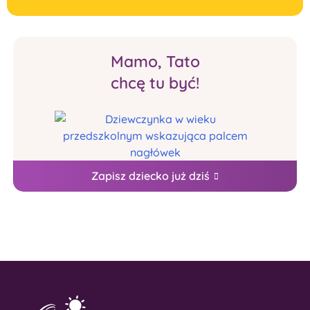
Mamo, Tato
chcę tu być!
Zapisz dziecko już dziś