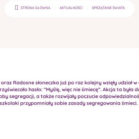
STRONA GŁÓWNA
AKTUALNOŚCI
SPRZĄTANIE ŚWIATA
 oraz Radosne słoneczka już po raz kolejny wzięły udział w 
zyświecało hasło: "Myślę, więc nie śmiecę”. Akcja ta była 
by segregacji, a także rozwijały poczucie odpowiedzialnoś
dszkolaki przypomniały sobie zasady segregowania śmieci.