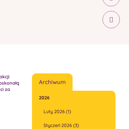
akcji
Archiwum
doskonałą
ci za
2026
Luty 2026 (1)
Styczeń 2026 (3)