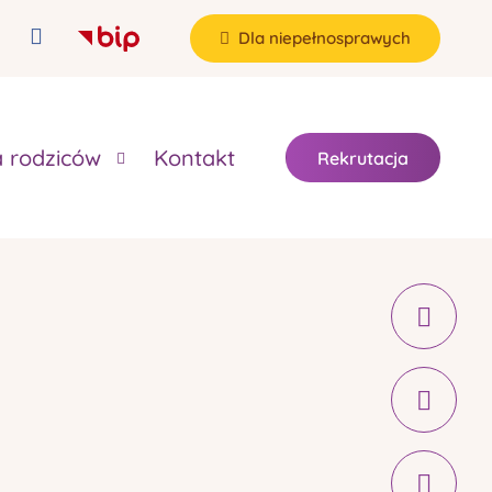
Dla niepełnosprawych
a rodziców
Kontakt
Rekrutacja