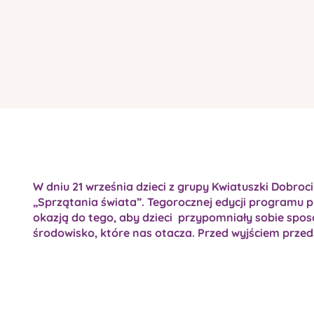
W dniu 21 września dzieci z grupy Kwiatuszki Dobroci
„Sprzątania świata”. Tegorocznej edycji programu pr
okazją do tego, aby dzieci przypomniały sobie sposo
środowisko, które nas otacza. Przed wyjściem prze