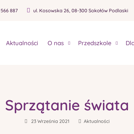
 566 887
ul. Kosowska 26, 08-300 Sokołów Podlaski
Aktualności
O nas
Przedszkole
Dl
Sprzątanie świata
23 Września 2021
Aktualności