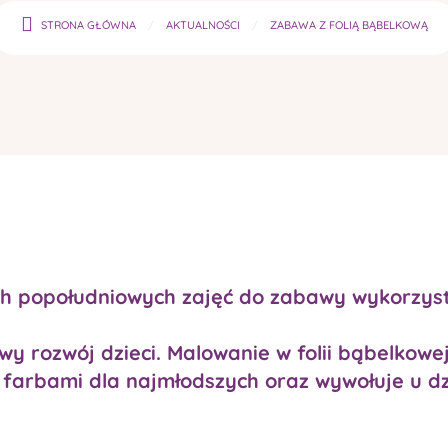
STRONA GŁÓWNA
AKTUALNOŚCI
ZABAWA Z FOLIĄ BĄBELKOWĄ
ch popołudniowych zajęć do zabawy wykorzysta
 rozwój dzieci. Malowanie w folii bąbelkowej
arbami dla najmłodszych oraz wywołuje u dz