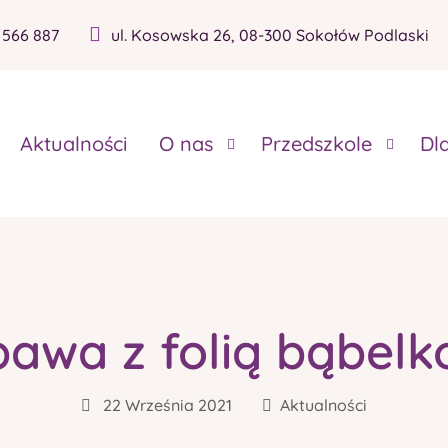
 566 887
ul. Kosowska 26, 08-300 Sokołów Podlaski
Aktualności
O nas
Przedszkole
Dl
awa z folią bąbel
22 Września 2021
Aktualności