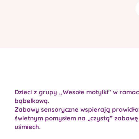
Dzieci z grupy ,,Wesołe motylki" w rama
bąbelkową.
Zabawy sensoryczne wspierają prawidłowy
świetnym pomysłem na „czystą” zabawę f
uśmiech.