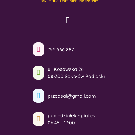
św. Maria Dominika Mazzarello
795 566 887
ul. Kosowska 26
08-300 Sokołów Podlaski
przedsal@gmail.com
poniedziałek - piątek
06:45 - 17:00