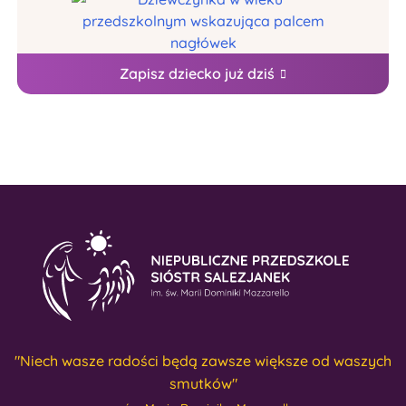
Zapisz dziecko już dziś
"Niech wasze radości będą zawsze większe od waszych
smutków"