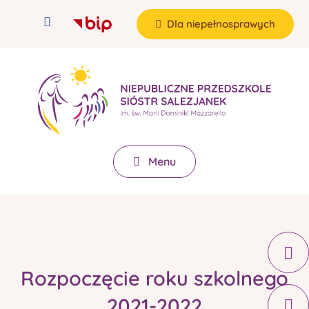
Dla niepełnosprawych
Menu
Rozpoczęcie roku szkolnego
2021-2022