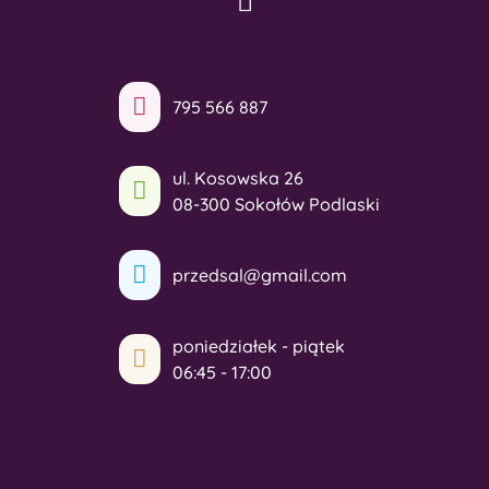
795 566 887
ul. Kosowska 26
08-300 Sokołów Podlaski
przedsal@gmail.com
poniedziałek - piątek
06:45 - 17:00