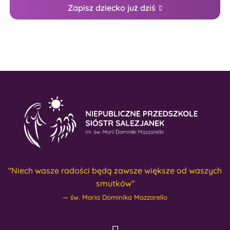
Zapisz dziecko już dziś
"Niech wasze radości będą zawsze większe od waszych
smutków"
św. Maria Dominika Mazzarello