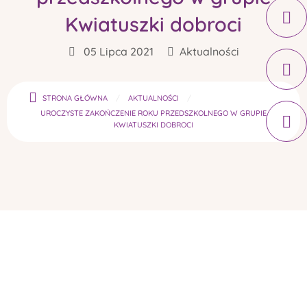
Kwiatuszki dobroci
05 Lipca 2021
Aktualności
STRONA GŁÓWNA
AKTUALNOŚCI
UROCZYSTE ZAKOŃCZENIE ROKU PRZEDSZKOLNEGO W GRUPIE
KWIATUSZKI DOBROCI