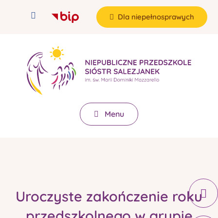
Dla niepełnosprawych
Menu
Uroczyste zakończenie roku
przedszkolnego w grupie