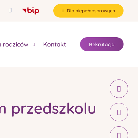
Dla niepełnosprawych
a rodziców
Kontakt
Rekrutacja
m przedszkolu