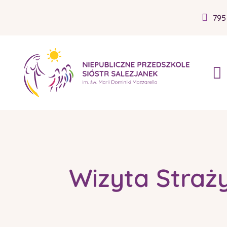
795
Wizyta Straż