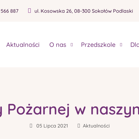
 566 887
ul. Kosowska 26, 08-300 Sokołów Podlaski
Aktualności
O nas
Przedszkole
Dl
y Pożarnej w naszy
05 Lipca 2021
Aktualności