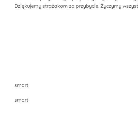
Dziękujemy strażakom za przybycie. Życzymy wszystki
smart
smart