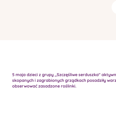
5 maja dzieci z grupy ,,Szczęśliwe serduszka" aktyw
skopanych i zagrabionych grządkach posadziły warz
obserwować zasadzone roślinki.