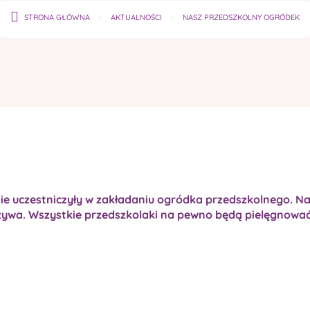
STRONA GŁÓWNA
AKTUALNOŚCI
NASZ PRZEDSZKOLNY OGRÓDEK
nie uczestniczyły w zakładaniu ogródka przedszkolnego. Na
ywa. Wszystkie przedszkolaki na pewno będą pielęgnować