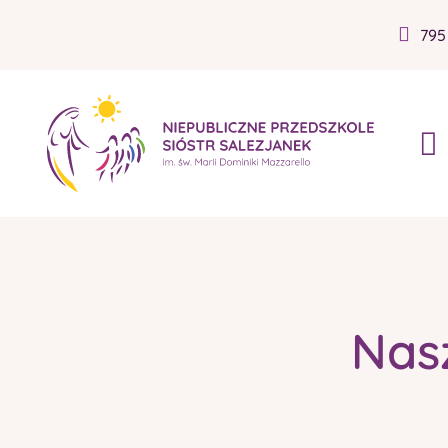
795
Nas