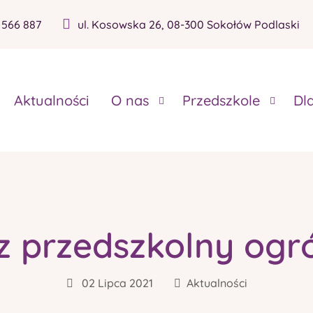
 566 887
ul. Kosowska 26, 08-300 Sokołów Podlaski
Aktualności
O nas
Przedszkole
Dl
z przedszkolny ogr
02 Lipca 2021
Aktualności