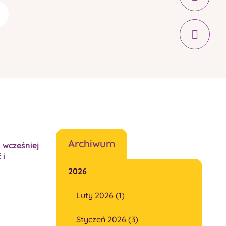
Archiwum
 wcześniej
 i
2026
Luty 2026 (1)
Styczeń 2026 (3)