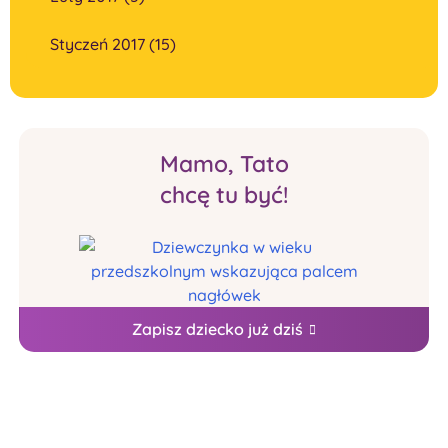
Styczeń 2017 (15)
Mamo, Tato
chcę tu być!
Zapisz dziecko już dziś