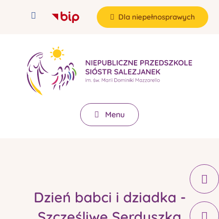
Dla niepełnosprawych
Menu
Dzień babci i dziadka -
Szczęśliwe Serduszka