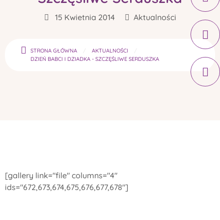
15 Kwietnia 2014
Aktualności
STRONA GŁÓWNA
AKTUALNOŚCI
DZIEŃ BABCI I DZIADKA - SZCZĘŚLIWE SERDUSZKA
[gallery link="file" columns="4"
ids="672,673,674,675,676,677,678"]