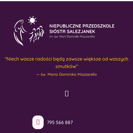
"Niech wasze radości będą zawsze większe od waszych
smutków"
św. Maria Dominika Mazzarello
795 566 887