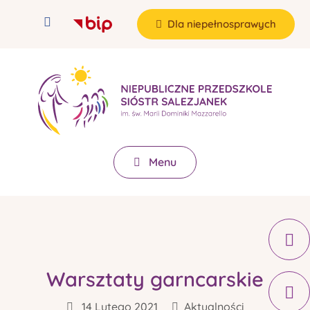
Dla niepełnosprawych
Menu
Warsztaty garncarskie
14 Lutego 2021
Aktualności