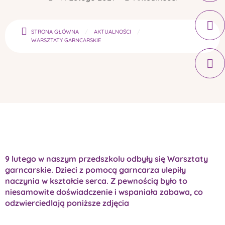
STRONA GŁÓWNA
AKTUALNOŚCI
WARSZTATY GARNCARSKIE
9 lutego w naszym przedszkolu odbyły się Warsztaty
garncarskie. Dzieci z pomocą garncarza ulepiły
naczynia w kształcie serca. Z pewnością było to
niesamowite doświadczenie i wspaniała zabawa, co
odzwierciedlają poniższe zdjęcia