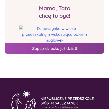
Mamo, Tato
chcę tu być!
Zapisz dziecko już dziś