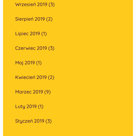
Wrzesień 2019 (3)
Sierpień 2019 (2)
Lipiec 2019 (1)
Czerwiec 2019 (3)
Maj 2019 (1)
Kwiecień 2019 (2)
Marzec 2019 (9)
Luty 2019 (1)
Styczeń 2019 (3)