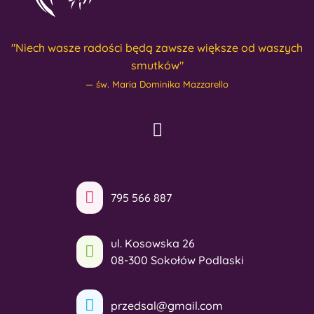
"Niech wasze radości będą zawsze większe od waszych
smutków"
św. Maria Dominika Mazzarello
795 566 887
ul. Kosowska 26
08-300 Sokołów Podlaski
przedsal@gmail.com