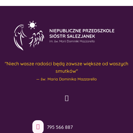
"Niech wasze radości będą zawsze większe od waszych
smutków"
św. Maria Dominika Mazzarello
795 566 887