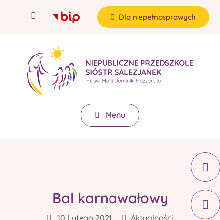
Dla niepełnosprawych
Menu
Bal karnawałowy
10 Lutego 2021
Aktualności