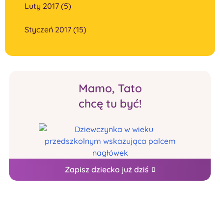
Luty 2017 (5)
Styczeń 2017 (15)
Mamo, Tato
chcę tu być!
Zapisz dziecko już dziś