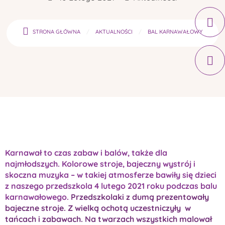
STRONA GŁÓWNA
AKTUALNOŚCI
BAL KARNAWAŁOWY
Karnawał to czas zabaw i balów, także dla
najmłodszych. Kolorowe stroje, bajeczny wystrój i
skoczna muzyka – w takiej atmosferze bawiły się dzieci
z naszego przedszkola 4 lutego 2021 roku podczas balu
karnawałowego.
Przedszkolaki z dumą prezentowały
bajeczne stroje. Z wielką ochotą uczestniczyły w
tańcach i zabawach. Na twarzach wszystkich malował